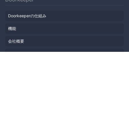
Doorkeeperの仕組み
機能
会社概要
料金プラン
主催者ストーリー
ニュース
ブログ
リソース
ヘルプ