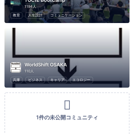
TOCfE BootCamp
1194人
教育
人生設計
コミュニケーション
WorldShift OSAKA
110人
兵庫
ビジネス
キャリア
エコロジー
1件の未公開コミュニティ