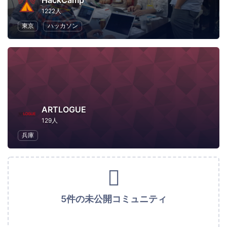
HackCamp
1222人
東京
ハッカソン
ARTLOGUE
129人
兵庫
5件の未公開コミュニティ