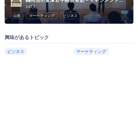
鶴岡信用金庫若手経営者塾－マネジメントキャンパス－
347人
山形
マーケティング
ビジネス
興味があるトピック
ビジネス
マーケティング