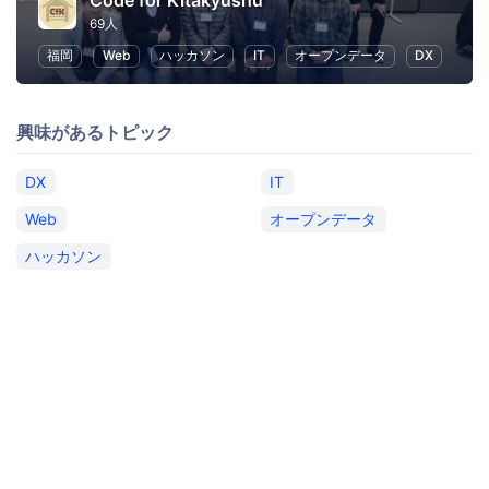
Code for Kitakyushu
69人
福岡
Web
ハッカソン
IT
オープンデータ
DX
興味があるトピック
DX
IT
Web
オープンデータ
ハッカソン