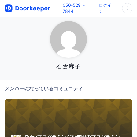
050-5291-
ログイ
7844
ン
石倉麻子
メンバーになっているコミュニティ