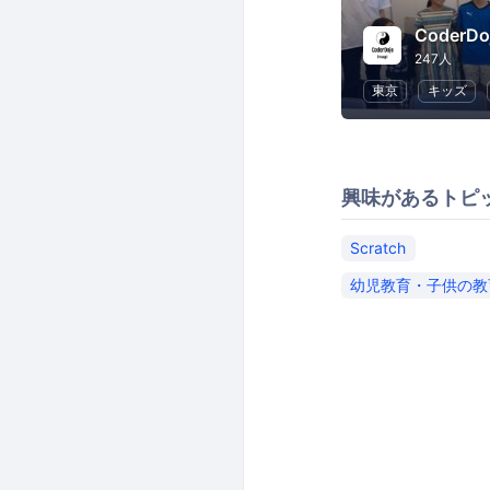
247人
東京
キッズ
興味があるトピ
Scratch
幼児教育・子供の教