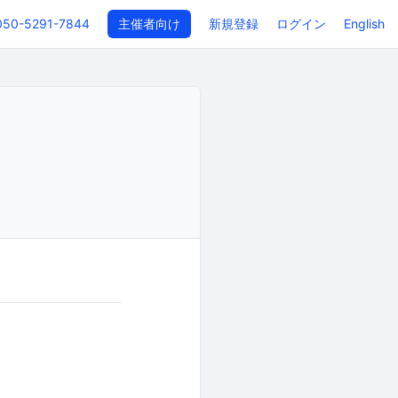
050-5291-7844
主催者向け
新規登録
ログイン
English