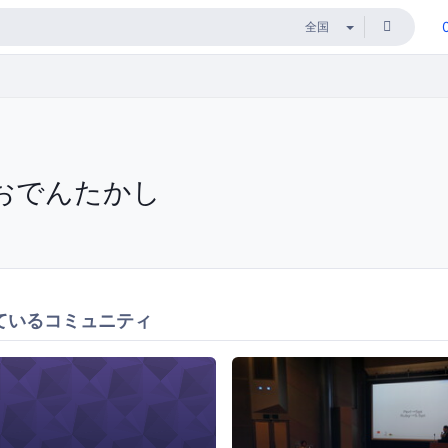
おでんたかし
ているコミュニティ