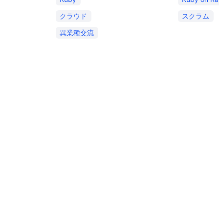
クラウド
スクラム
異業種交流