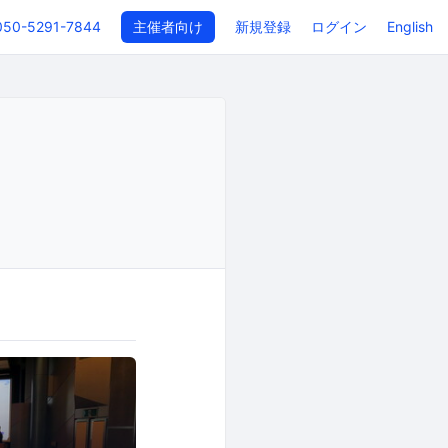
050-5291-7844
主催者向け
新規登録
ログイン
English