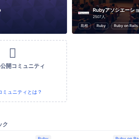
b
Rubyアソシエーシ
2507人
島根
Ruby
Ruby on Rails
未公開コミュニティ
コミュニティとは？
ック
Ruby
Ruby on Rai