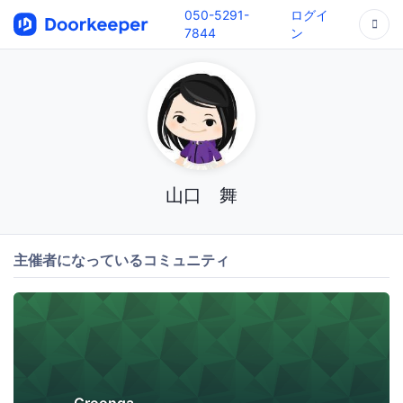
050-5291-
ログイ
7844
ン
山口 舞
主催者になっているコミュニティ