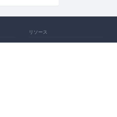
リソース
ヘルプ
イベント企画
勉強会会場
API
人気のトピック
公開されたばかりのイベント