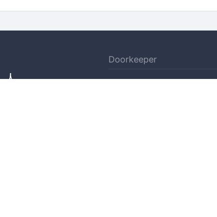
Doorkeeper
、人
Doorkeeperの仕組み
ん
機能
会社概要
料金プラン
主催者ストーリー
ニュース
ブログ