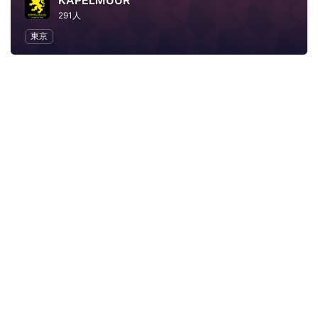
KAPELMUUR
291人
東京