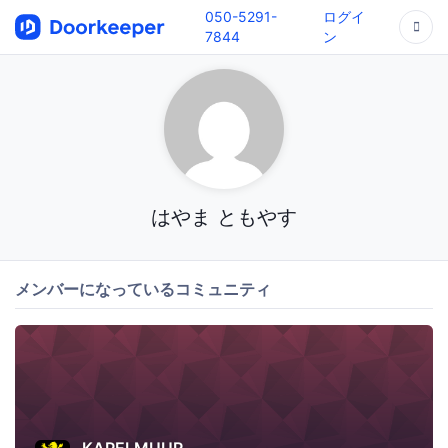
050-5291-
ログイ
7844
ン
はやま ともやす
メンバーになっているコミュニティ