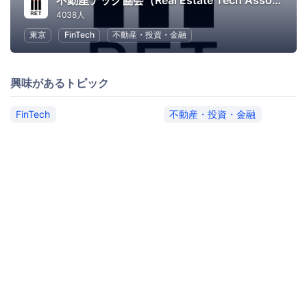
不動産テック協会（Real Estate Tech Association for Japan）
4038人
東京
FinTech
不動産・投資・金融
興味があるトピック
FinTech
不動産・投資・金融