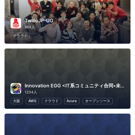
TwilioJP-UG
964人
クラウド
Innovation EGG <IT系コミュニティ合同•未経験者向け勉強会>
1234人
大阪
AWS
クラウド
Azure
オープンソース