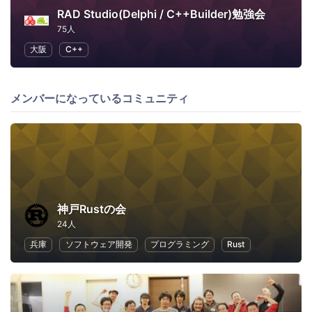
RAD Studio(Delphi / C++Builder)勉強会
75人
大阪
C++
メンバーになっているコミュニティ
神戸Rustの会
24人
兵庫
ソフトウェア開発
プログラミング
Rust