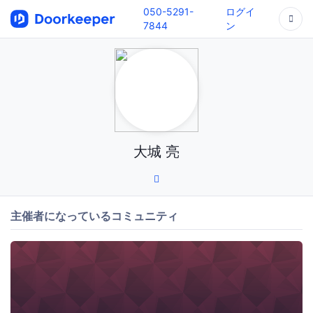
050-5291-
ログイ
7844
ン
大城 亮
主催者になっているコミュニティ