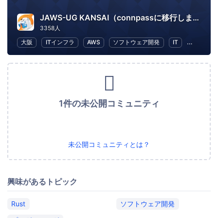
JAWS-UG KANSAI（connpassに移行しました）
3358人
大阪
ITインフラ
AWS
ソフトウェア開発
IT
IT ソリ
1件の未公開コミュニティ
未公開コミュニティとは？
興味があるトピック
Rust
ソフトウェア開発