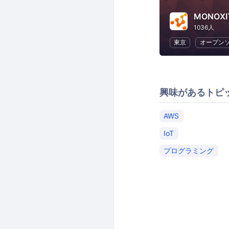
MONOXI
1036人
東京
オープン
興味があるトピ
AWS
IoT
プログラミング