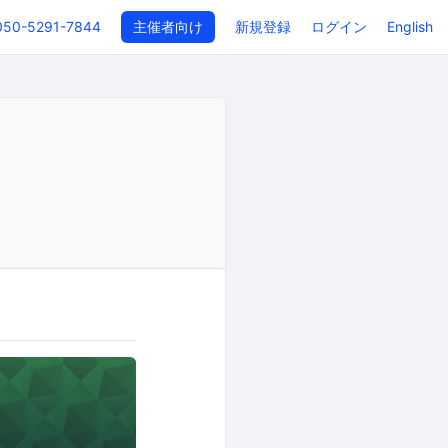
050-5291-7844
主催者向け
新規登録
ログイン
English