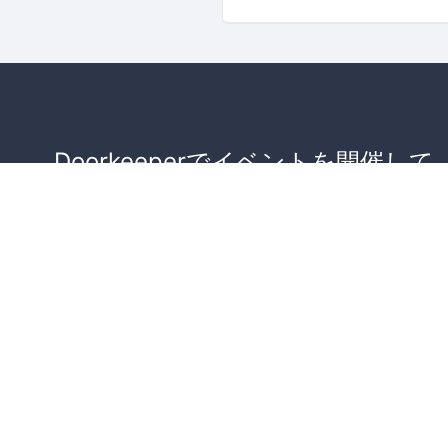
Doorkeeperでイベントを開催して
が集まるコミュニティを作りませ
か？
コミュニティを作ってみる！
詳しくはこちら