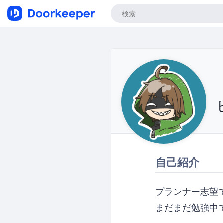
自己紹介
プランナー志望
まだまだ勉強中