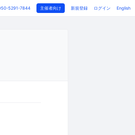
050-5291-7844
主催者向け
新規登録
ログイン
English