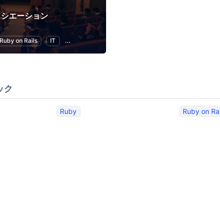
アソシエーション
Ruby on Rails
IT
異業種交流
ック
Ruby
Ruby on Rai