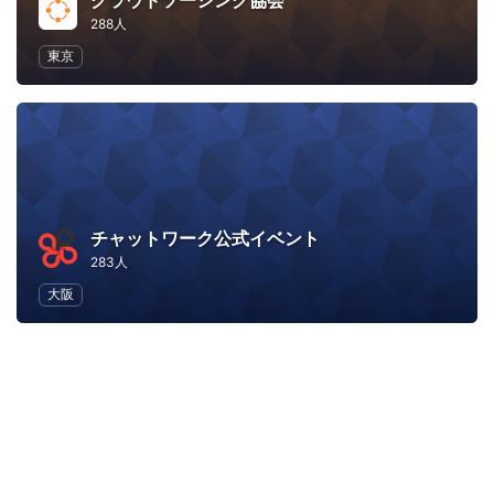
クラウドソーシング協会
288人
東京
チャットワーク公式イベント
283人
大阪