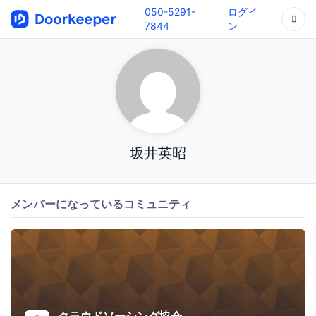
050-5291-
ログイ
7844
ン
坂井英昭
メンバーになっているコミュニティ