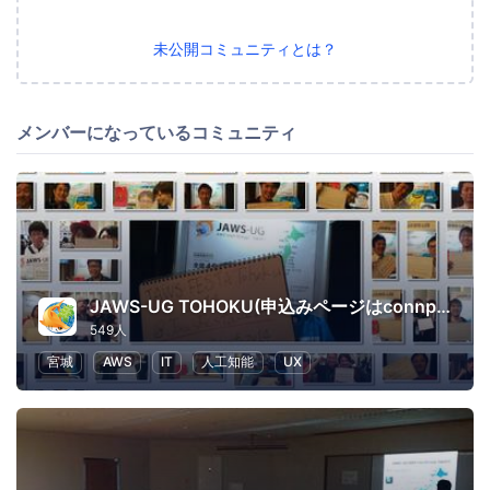
未公開コミュニティとは？
メンバーになっているコミュニティ
JAWS-UG TOHOKU(申込みページはconnpassに移行しました)
549人
宮城
AWS
IT
人工知能
UX