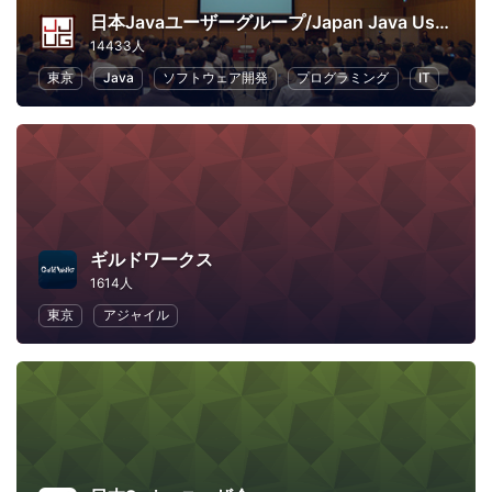
日本Javaユーザーグループ/Japan Java User Group
14433人
東京
Java
ソフトウェア開発
プログラミング
IT
ギルドワークス
1614人
東京
アジャイル