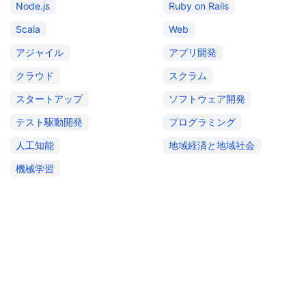
Node.js
Ruby on Rails
Scala
Web
アジャイル
アプリ開発
クラウド
スクラム
スタートアップ
ソフトウェア開発
テスト駆動開発
プログラミング
人工知能
地域経済と地域社会
機械学習