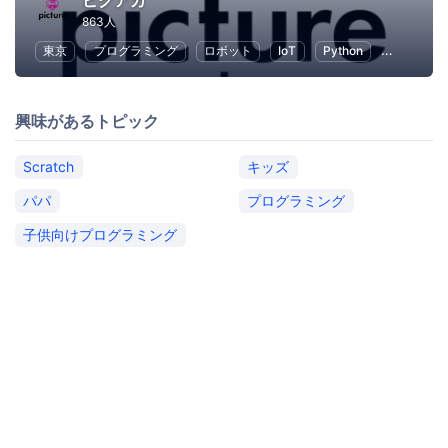
ピクアカ
863人
東京
プログラミング
ロボット
IoT
Python
人工知能
興味があるトピック
Scratch
キッズ
パパ
プログラミング
子供向けプログラミング