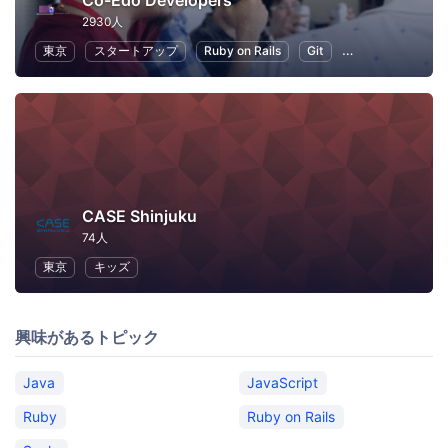
Co-Edo Developers
2930人
東京
スタートアップ
Ruby on Rails
Git
プログラミング
CASE Shinjuku
74人
東京
キッズ
興味があるトピック
Java
JavaScript
Ruby
Ruby on Rails