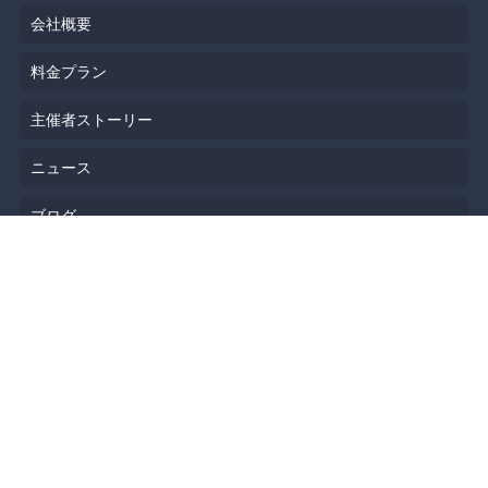
会社概要
料金プラン
主催者ストーリー
ニュース
ブログ
リソース
ヘルプ
イベント企画
勉強会会場
API