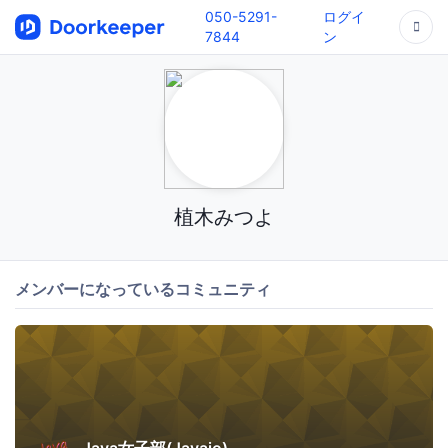
050-5291-
ログイ
7844
ン
植木みつよ
メンバーになっているコミュニティ