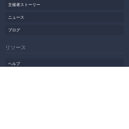
主催者ストーリー
ニュース
ブログ
リソース
ヘルプ
イベント企画
勉強会会場
API
人気のトピック
公開されたばかりのイベント