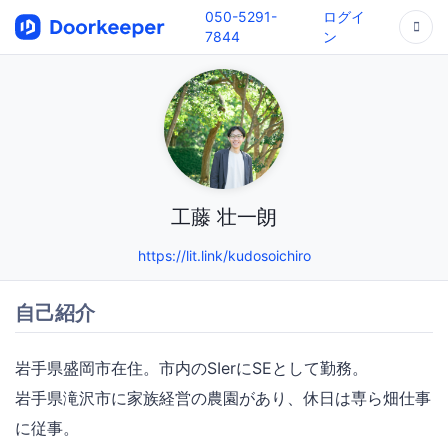
050-5291-
ログイ
7844
ン
工藤 壮一朗
https://lit.link/kudosoichiro
自己紹介
岩手県盛岡市在住。市内のSIerにSEとして勤務。
岩手県滝沢市に家族経営の農園があり、休日は専ら畑仕事
に従事。