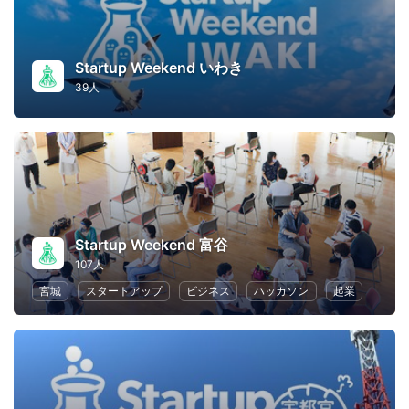
Startup Weekend いわき
39人
Startup Weekend 富谷
107人
宮城
スタートアップ
ビジネス
ハッカソン
起業