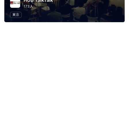
HUB TalkTalk
173人
東京