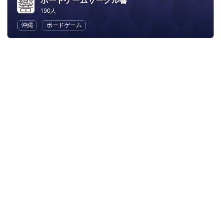
ボードゲームサークル響
190人
沖縄
ボードゲーム