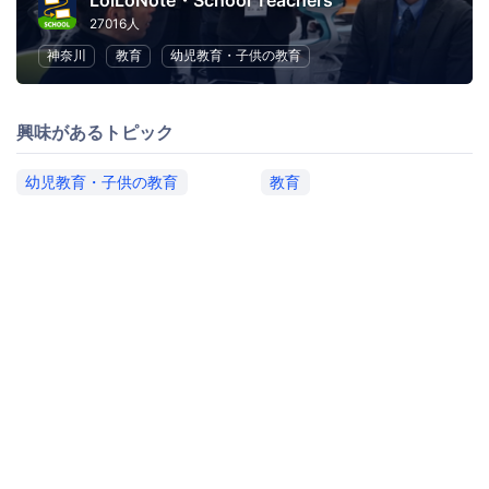
LoiLoNote・School Teachers
27016人
神奈川
教育
幼児教育・子供の教育
興味があるトピック
幼児教育・子供の教育
教育