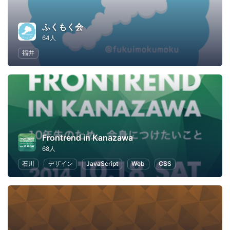
ふくもく会
64人
福井
Frontrend in Kanazawa
68人
石川
デザイン
JavaScript
Web
CSS