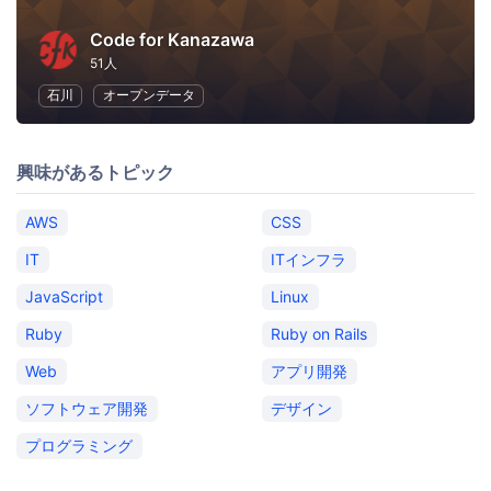
Code for Kanazawa
51人
石川
オープンデータ
興味があるトピック
AWS
CSS
IT
ITインフラ
JavaScript
Linux
Ruby
Ruby on Rails
Web
アプリ開発
ソフトウェア開発
デザイン
プログラミング