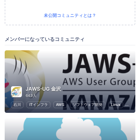
未公開コミュニティとは？
メンバーになっているコミュニティ
JAWS-UG 金沢
643人
石川
ITインフラ
AWS
ソフトウェア開発
Linux
IT