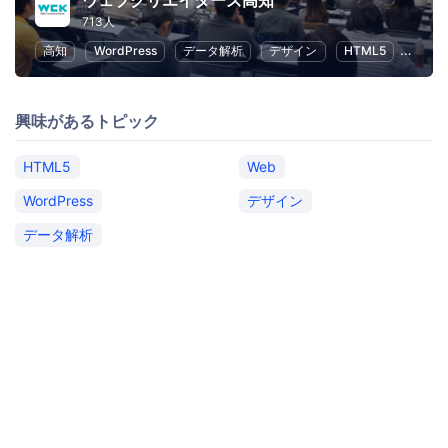
ウェブクリエイターズ高知
713人
高知
WordPress
データ解析
デザイン
HTML5
Web
興味があるトピック
HTML5
Web
WordPress
デザイン
データ解析