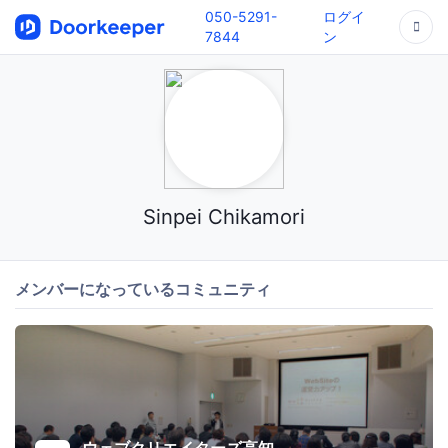
050-5291-
ログイ
7844
ン
Sinpei Chikamori
メンバーになっているコミュニティ