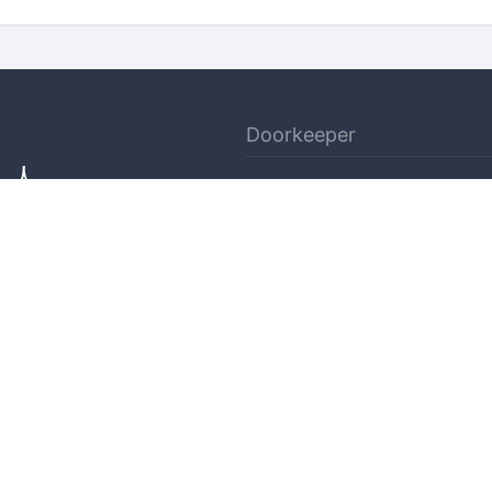
Doorkeeper
、人
Doorkeeperの仕組み
ん
機能
会社概要
料金プラン
主催者ストーリー
ニュース
ブログ