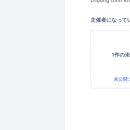
chương trình k
主催者になって
1件の
未公開