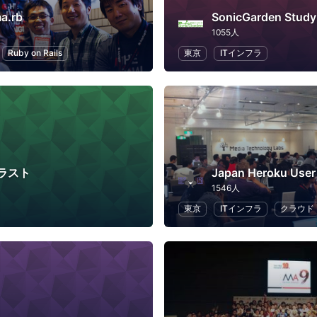
a.rb
SonicGarden Study
1055人
Ruby on Rails
東京
ITインフラ
ラスト
Japan Heroku User
1546人
東京
ITインフラ
クラウド