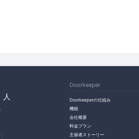
Doorkeeper
、人
Doorkeeperの仕組み
ん
機能
会社概要
料金プラン
主催者ストーリー