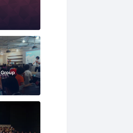
 Group