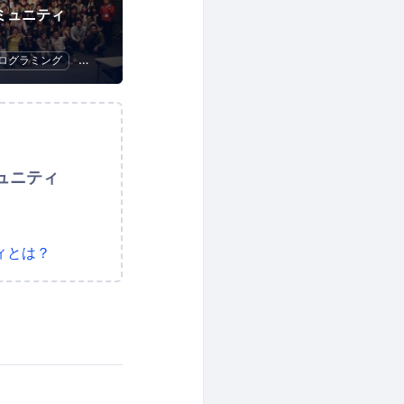
sコミュニティ
ログラミング
ハッカソン
ュニティ
ィとは？