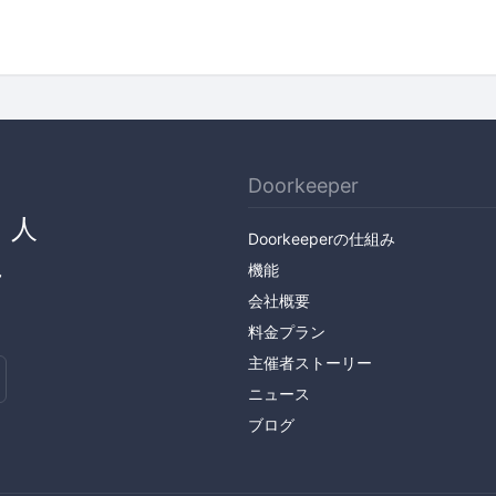
Doorkeeper
、人
Doorkeeperの仕組み
ん
機能
会社概要
料金プラン
主催者ストーリー
ニュース
ブログ