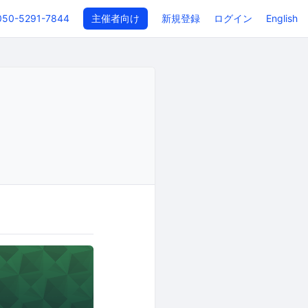
050-5291-7844
主催者向け
新規登録
ログイン
English