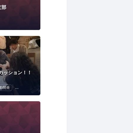
支部
カッション！！
動開発
ソフトウェア開発
アプリ開発