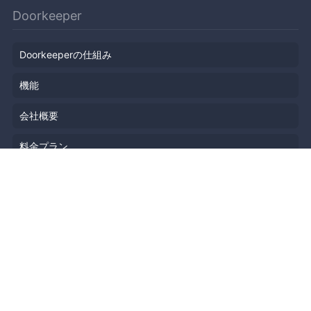
Doorkeeper
Doorkeeperの仕組み
機能
会社概要
料金プラン
主催者ストーリー
ニュース
ブログ
リソース