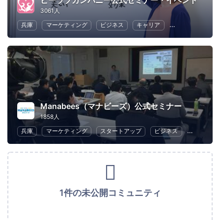
ビーラブカンパニー公式セミナー・イベント
3061人
兵庫
マーケティング
ビジネス
キャリア
コミュニケーシ
Manabees（マナビーズ）公式セミナー
1858人
兵庫
マーケティング
スタートアップ
ビジネス
ロボット
1件の未公開コミュニティ