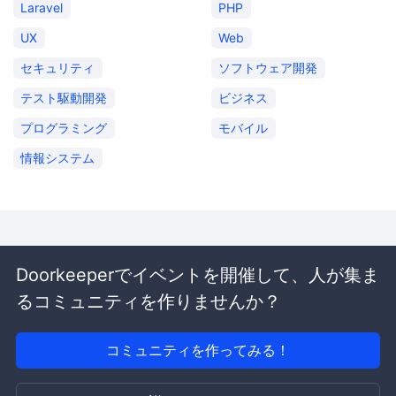
Laravel
PHP
UX
Web
セキュリティ
ソフトウェア開発
テスト駆動開発
ビジネス
プログラミング
モバイル
情報システム
Doorkeeperでイベントを開催して、人が集ま
るコミュニティを作りませんか？
コミュニティを作ってみる！