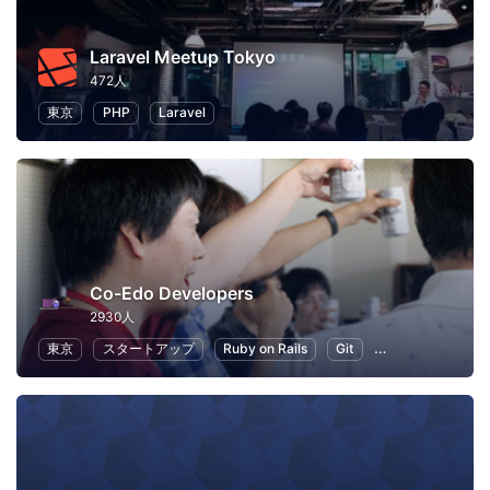
Laravel Meetup Tokyo
472人
東京
PHP
Laravel
Co-Edo Developers
2930人
東京
スタートアップ
Ruby on Rails
Git
プログラミング