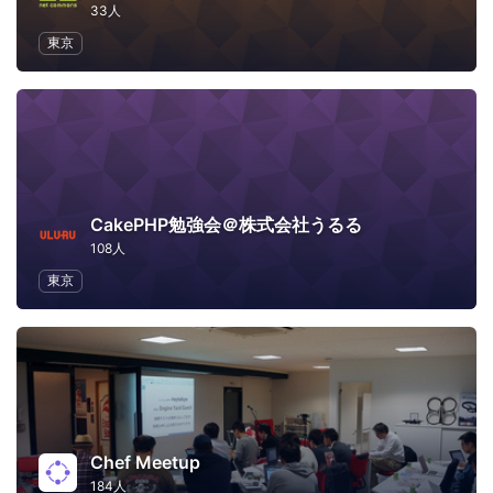
33人
東京
CakePHP勉強会＠株式会社うるる
108人
東京
Chef Meetup
184人