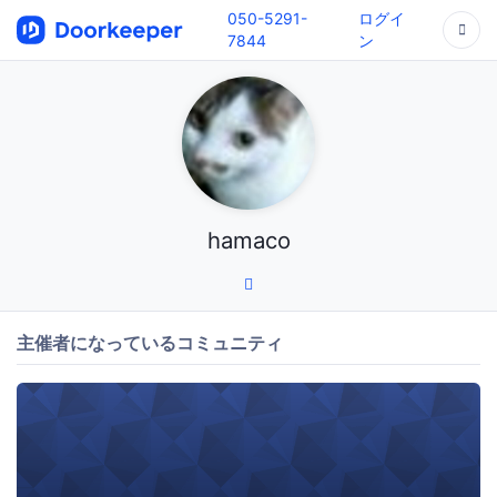
050-5291-
ログイ
7844
ン
hamaco
主催者になっているコミュニティ