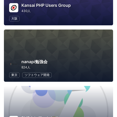
Kansai PHP Users Group
430人
大阪
nanapi勉強会
824人
東京
ソフトウェア開発