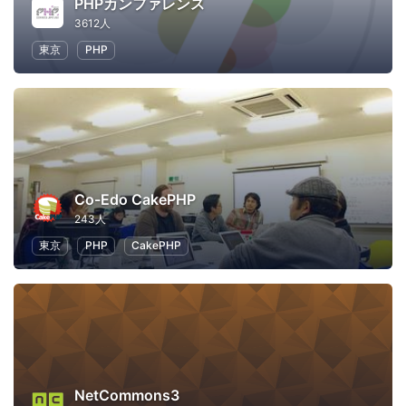
PHPカンファレンス
3612人
東京
PHP
Co-Edo CakePHP
243人
東京
PHP
CakePHP
NetCommons3