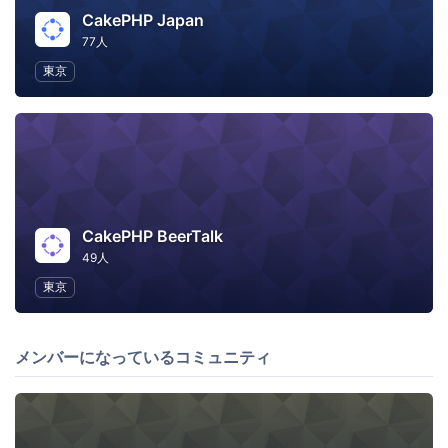
CakePHP Japan
77人
東京
CakePHP BeerTalk
49人
東京
メンバーになっているコミュニティ