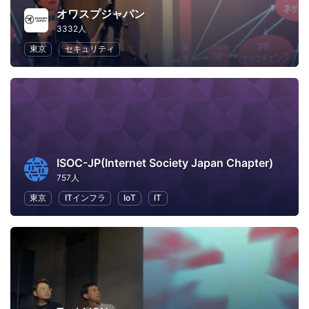
オワスプジャパン
3332人
東京
セキュリティ
ISOC-JP(Internet Society Japan Chapter)
757人
東京
ITインフラ
IoT
IT