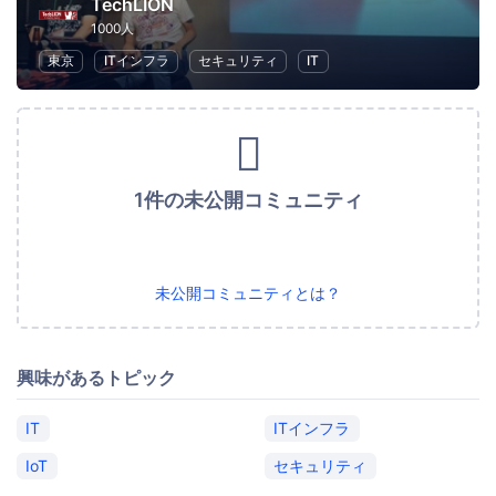
TechLION
1000人
東京
ITインフラ
セキュリティ
IT
1件の未公開コミュニティ
未公開コミュニティとは？
興味があるトピック
IT
ITインフラ
IoT
セキュリティ