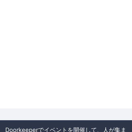
Doorkeeperでイベントを開催して、人が集ま