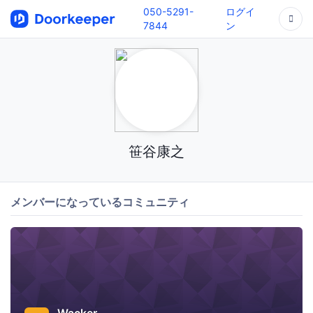
050-5291-
ログイ
7844
ン
笹谷康之
メンバーになっているコミュニティ