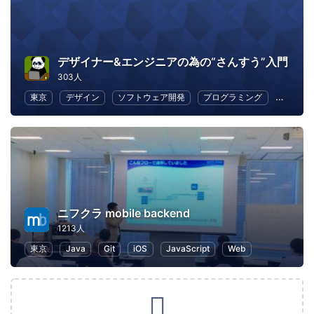
デザイナー&エンジニアの為の“さんすう”入門
303人
東京
デザイン
ソフトウェア開発
プログラミング
初心者
ニフクラ mobile backend
1213人
東京
Java
Git
iOS
JavaScript
Web