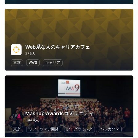
Web系な人のキャリアカフェ
275人
東京
AWS
キャリア
Mashup Awardsコミュニティ
3444人
東京
ソフトウェア開発
プログラミング
ハッカソン