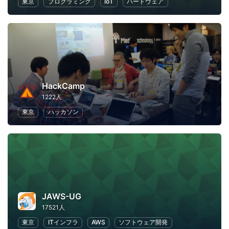
東京
プログラミング
IoT
ハードウェア
HackCamp
1222人
東京
ハッカソン
JAWS-UG
17521人
東京
ITインフラ
AWS
ソフトウェア開発