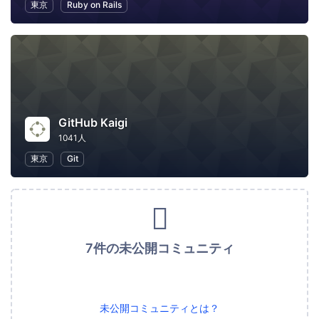
東京
Ruby on Rails
GitHub Kaigi
1041人
東京
Git
7件の未公開コミュニティ
未公開コミュニティとは？