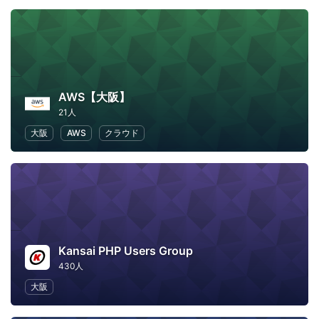
AWS【大阪】
21人
大阪
AWS
クラウド
Kansai PHP Users Group
430人
大阪