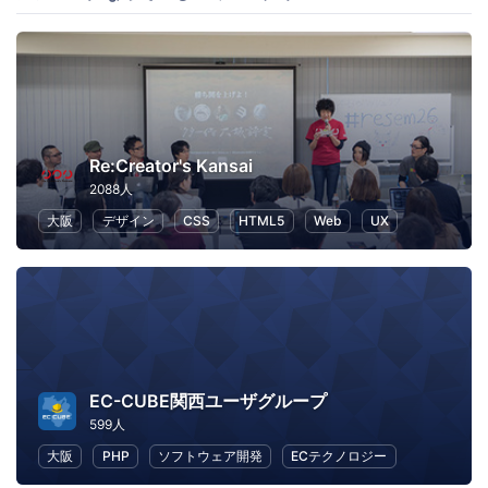
Re:Creator's Kansai
2088人
大阪
デザイン
CSS
HTML5
Web
UX
EC-CUBE関西ユーザグループ
599人
大阪
PHP
ソフトウェア開発
ECテクノロジー