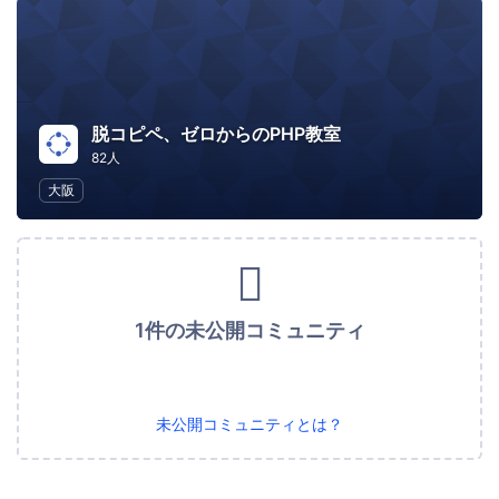
脱コピペ、ゼロからのPHP教室
82人
大阪
1件の未公開コミュニティ
未公開コミュニティとは？