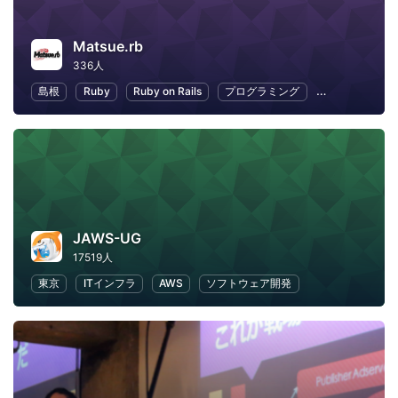
Matsue.rb
336人
島根
Ruby
Ruby on Rails
プログラミング
オープンソース
JAWS-UG
17519人
東京
ITインフラ
AWS
ソフトウェア開発