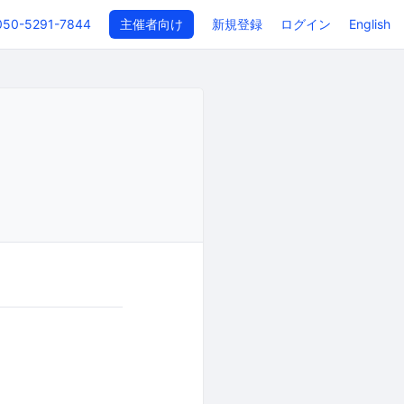
050-5291-7844
主催者向け
新規登録
ログイン
English