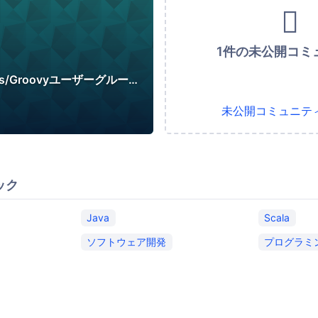
1件の未公開コミ
日本Grails/Groovyユーザーグループ
未公開コミュニテ
ック
Java
Scala
ソフトウェア開発
プログラミ