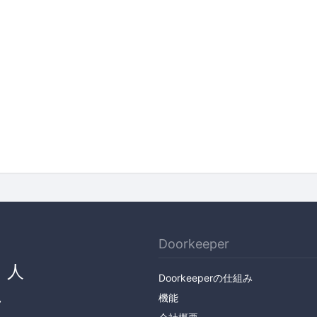
Doorkeeper
、人
Doorkeeperの仕組み
ん
機能