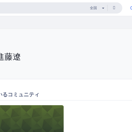
進藤遼
いるコミュニティ