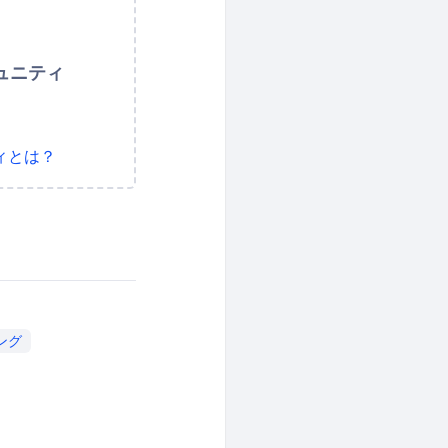
ュニティ
ィとは？
ング