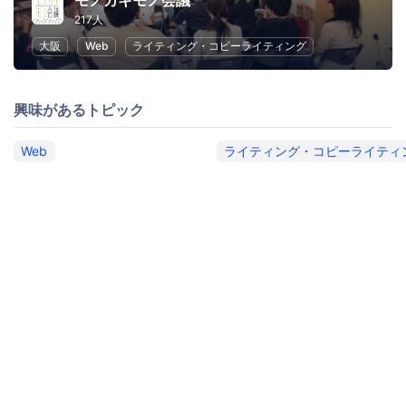
モノカキモノ会議
217人
大阪
Web
ライティング・コピーライティング
興味があるトピック
Web
ライティング・コピーライティ