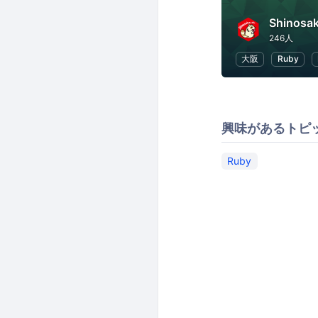
Shinosak
246人
大阪
Ruby
興味があるトピ
Ruby