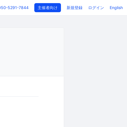
050-5291-7844
主催者向け
新規登録
ログイン
English