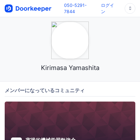
050-5291-
ログイ
7844
ン
Kirimasa Yamashita
メンバーになっているコミュニティ