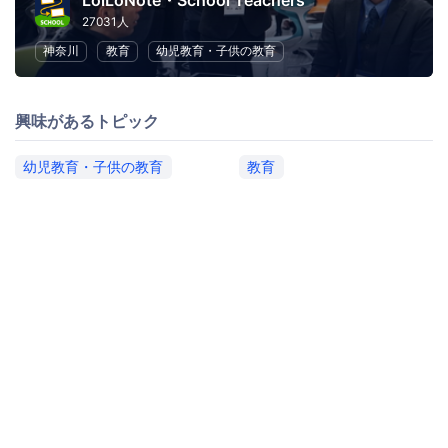
LoiLoNote・School Teachers
27031人
神奈川
教育
幼児教育・子供の教育
興味があるトピック
幼児教育・子供の教育
教育