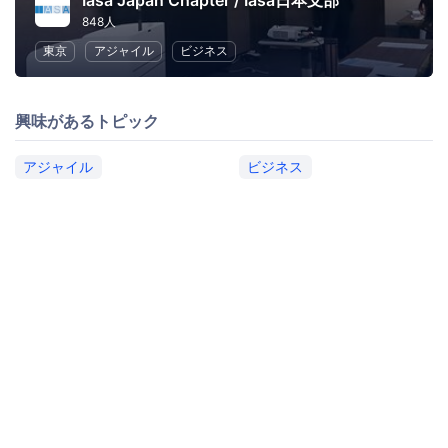
Iasa Japan Chapter / Iasa日本支部
848人
東京
アジャイル
ビジネス
興味があるトピック
アジャイル
ビジネス