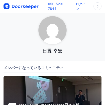
050-5291-
ログイ
7844
ン
日置 幸宏
メンバーになっているコミュニティ