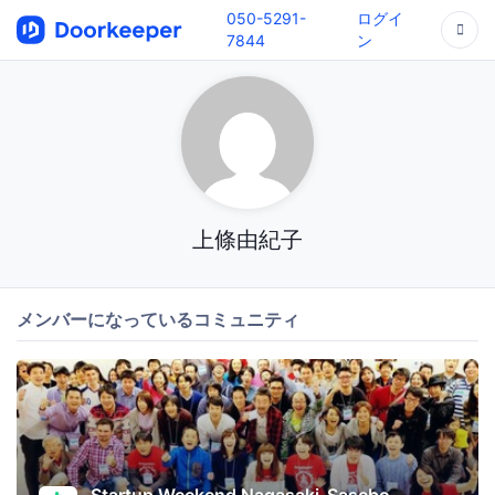
050-5291-
ログイ
7844
ン
上條由紀子
メンバーになっているコミュニティ