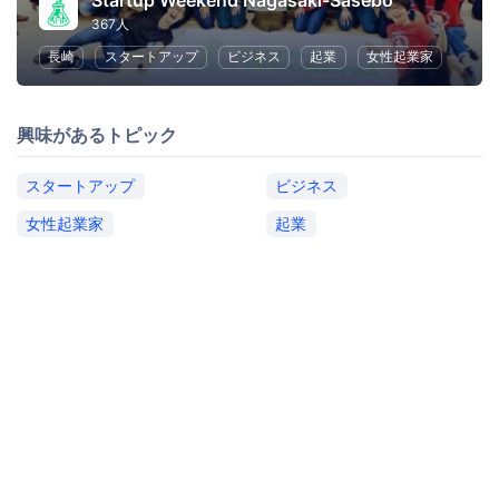
Startup Weekend Nagasaki-Sasebo
367人
長崎
スタートアップ
ビジネス
起業
女性起業家
興味があるトピック
スタートアップ
ビジネス
女性起業家
起業