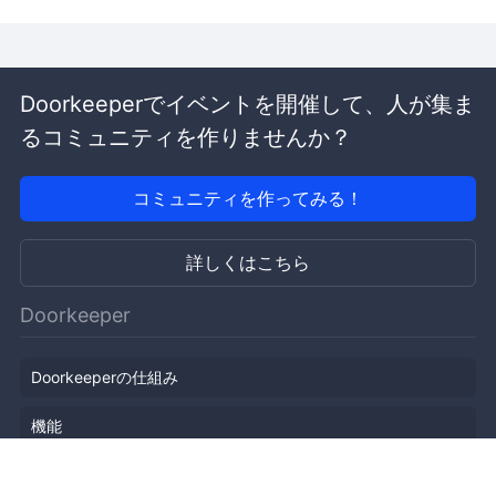
Doorkeeperでイベントを開催して、人が集ま
るコミュニティを作りませんか？
コミュニティを作ってみる！
詳しくはこちら
Doorkeeper
Doorkeeperの仕組み
機能
会社概要