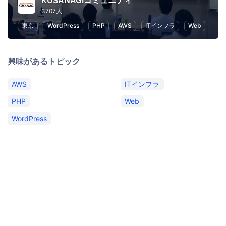
KUSANAGIコミュニティ
3707人
東京
WordPress
PHP
AWS
ITインフラ
Web
興味があるトピック
AWS
ITインフラ
PHP
Web
WordPress