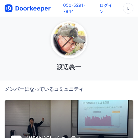
050-5291-
ログイ
7844
ン
渡辺義一
メンバーになっているコミュニティ