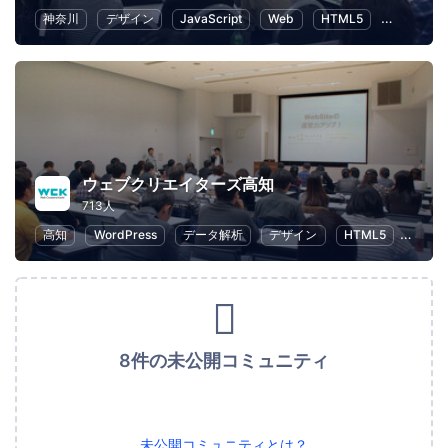
神奈川
デザイン
JavaScript
Web
HTML5
UX
ウェブクリエイターズ高知
713人
高知
WordPress
データ解析
デザイン
HTML5
Web
8件の未公開コミュニティ
未公開コミュニティとは？