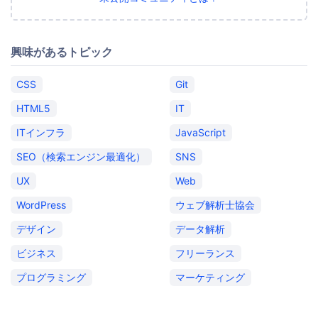
興味があるトピック
CSS
Git
HTML5
IT
ITインフラ
JavaScript
SEO（検索エンジン最適化）
SNS
UX
Web
WordPress
ウェブ解析士協会
デザイン
データ解析
ビジネス
フリーランス
プログラミング
マーケティング