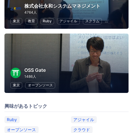
株式会社永和システムマネジメント
4764人
東京
教育
Ruby
アジャイル
スクラム
クラウド
OSS Gate
1486人
東京
オープンソース
興味があるトピック
Ruby
アジャイル
オープンソース
クラウド