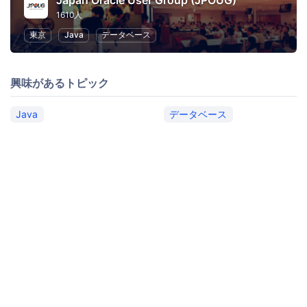
Japan Oracle User Group (JPOUG)
1610人
東京
Java
データベース
興味があるトピック
Java
データベース