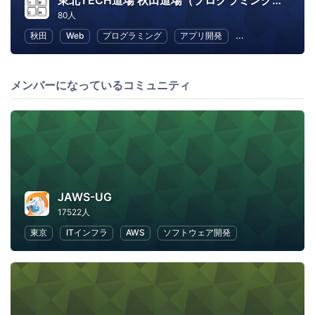
東北TECH道場 秋田道場（プログラミング勉強会）
80人
秋田
Web
プログラミング
アプリ開発
子供向けプログラ
メンバーになっているコミュニティ
JAWS-UG
17522人
東京
ITインフラ
AWS
ソフトウェア開発