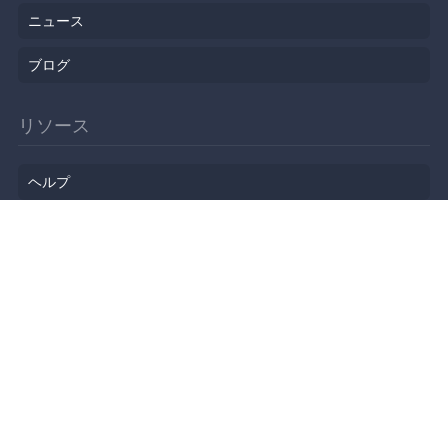
ニュース
ブログ
リソース
ヘルプ
イベント企画
勉強会会場
API
人気のトピック
公開されたばかりのイベント